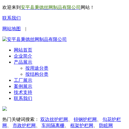
欢迎来到
安平县秉德丝网制品有限公司
网站！
联系我们
网站地图
|
网站首页
企业简介
产品展示
按用途分类
按结构分类
工厂展示
案例展示
技术支持
联系我们
热门关键词搜索：
双边丝护栏网
、
锌钢护栏网
、
勾花护栏
网
、
市政护栏网
、
车间隔离栅
、
框架护栏网
、
防眩网