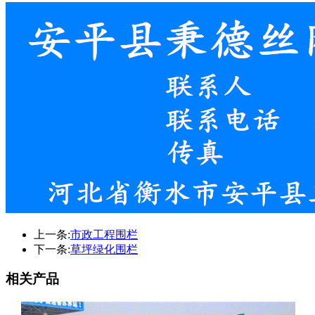
上一条:
市政工程围栏
下一条:
草坪绿化围栏
相关产品