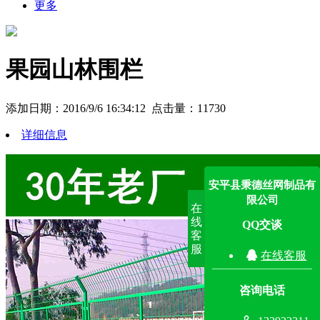
更多
果园山林围栏
添加日期：2016/9/6 16:34:12 点击量：
11730
详细信息
安平县秉德丝网制品有
限公司
在
线
QQ交谈
客
服

在线客服
咨询电话