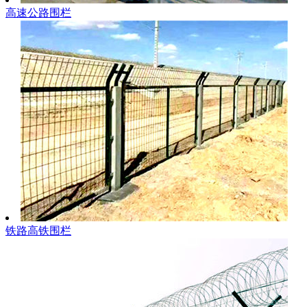
高速公路围栏
铁路高铁围栏