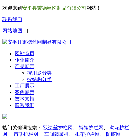
欢迎来到
安平县秉德丝网制品有限公司
网站！
联系我们
网站地图
|
网站首页
企业简介
产品展示
按用途分类
按结构分类
工厂展示
案例展示
技术支持
联系我们
热门关键词搜索：
双边丝护栏网
、
锌钢护栏网
、
勾花护栏
网
、
市政护栏网
、
车间隔离栅
、
框架护栏网
、
防眩网