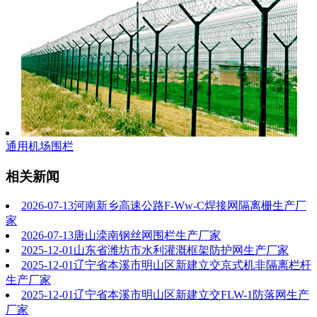
通用机场围栏
相关新闻
2026-07-13
河南新乡高速公路F-Ww-C焊接网隔离栅生产厂
家
2026-07-13
唐山滦南钢丝网围栏生产厂家
2025-12-01
山东省潍坊市水利灌溉框架防护网生产厂家
2025-12-01
辽宁省本溪市明山区新建立交京式机非隔离栏杆
生产厂家
2025-12-01
辽宁省本溪市明山区新建立交FLW-1防落网生产
厂家