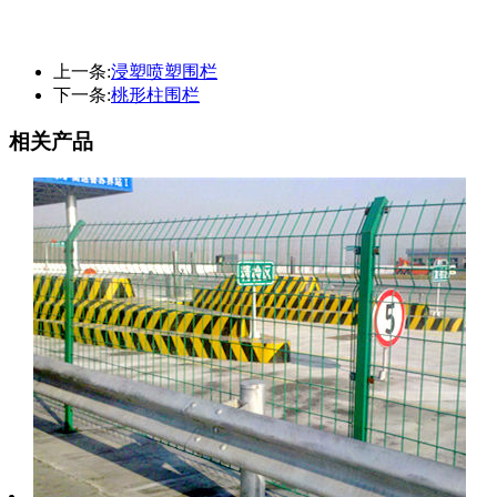
上一条:
浸塑喷塑围栏
下一条:
桃形柱围栏
相关产品