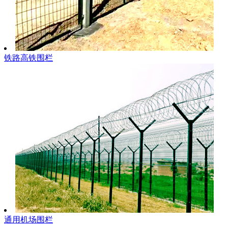
铁路高铁围栏
通用机场围栏