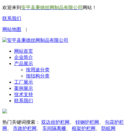
欢迎来到
安平县秉德丝网制品有限公司
网站！
联系我们
网站地图
|
网站首页
企业简介
产品展示
按用途分类
按结构分类
工厂展示
案例展示
技术支持
联系我们
热门关键词搜索：
双边丝护栏网
、
锌钢护栏网
、
勾花护栏
网
、
市政护栏网
、
车间隔离栅
、
框架护栏网
、
防眩网