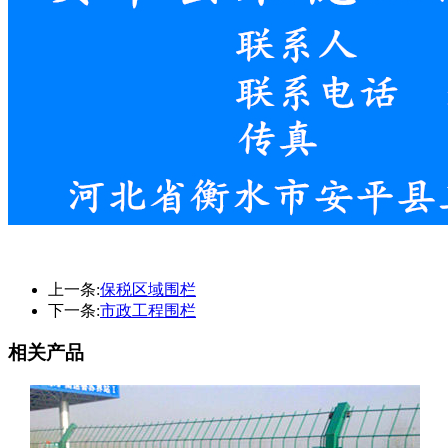
上一条:
保税区域围栏
下一条:
市政工程围栏
相关产品