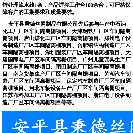
锌处理流水线1条，产品焊接工作台100余台，可严格保
障客户的工期要求和质量要求。
安平县秉德丝网制品有限公司先后参与生产中石油
化工厂厂区车间隔离栅项目、天津钢铁厂
厂区车间隔离
栅项目、唐山煤化工
厂区车间隔离栅项目、郑州电子设
备制造厂
厂区车间隔离栅项目、合肥钢结构制造厂
厂区
车间隔离栅项目、深圳服装厂
厂区车间隔离栅项目、大
唐国际电厂
厂区车间隔离栅项目、广州儿童玩具生产厂
厂区车间隔离栅项目、莆田制造厂
厂区车间隔离栅项
目、南京货架生产厂
厂区车间隔离栅项目、芜湖汽车制
造厂
厂区车间隔离栅项目、保定汽车制造厂
厂区车间隔
离栅项目、河北车辆设备生产厂
厂区车间隔离栅项目、
江苏布料加工厂
厂区车间隔离栅项目、浙江电子设备制
造厂
厂区车间隔离栅项目等等。