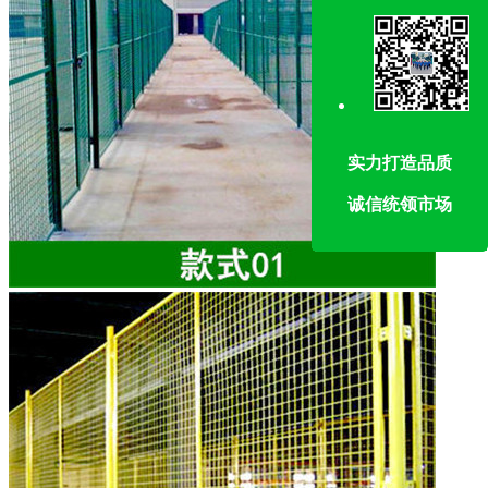
实力打造品质
诚信统领市场