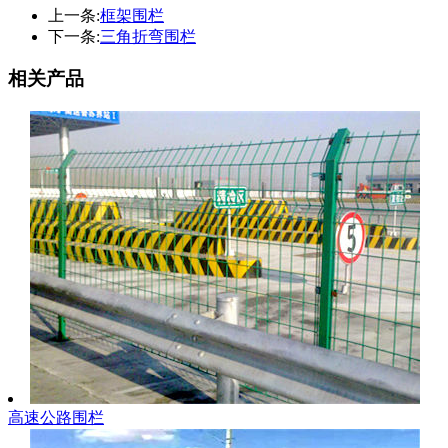
上一条:
框架围栏
下一条:
三角折弯围栏
相关产品
高速公路围栏