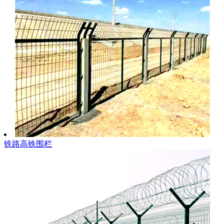
铁路高铁围栏