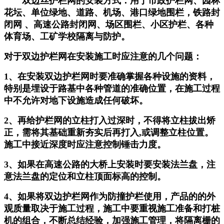
双边丝护栏网的安装方式：用于市政护栏网、园林
花坛、单位绿地、道路、机场、港口绿地围栏，铁路封
闭网 、高速公路封闭网、场区围栏、小区护栏、各种
体育场、工矿学校隔离与防护。
对于双边护栏网在安装施工时应注意的几个问题：
1、在安装双边护栏网时要准确掌握各种设施的资料，
特别是埋设于路基中各种管道的准确位置，在施工过程
中不允许对地下设施造成任何破坏。
2、再给护栏网的立柱打入过深时，不得将立柱拔出矫
正，需将其基础重新夯实后再打入,或调整立柱位置。
施工中接近深度时应注意控制锤击力度。
3、如果在高速公路的大桥上安装时要安装法兰盘，注
意法兰盘的定位和立柱顶面标高的控制。
4、如果将双边护栏网作为防撞护栏使用，产品的的外
观质量取决于施工过程，施工中要重视施工准备和打桩
机的组合，不断总结经验，加强施工管理，将隔离栅的