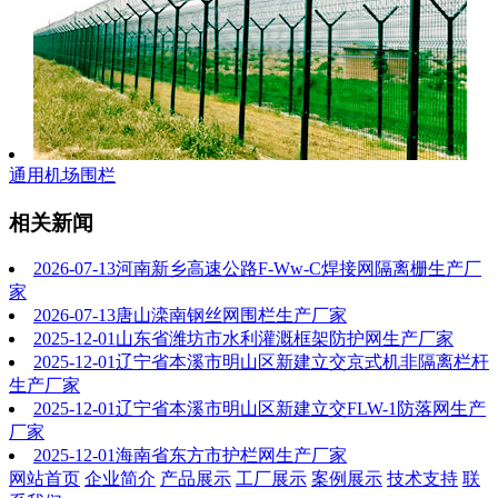
通用机场围栏
相关新闻
2026-07-13
河南新乡高速公路F-Ww-C焊接网隔离栅生产厂
家
2026-07-13
唐山滦南钢丝网围栏生产厂家
2025-12-01
山东省潍坊市水利灌溉框架防护网生产厂家
2025-12-01
辽宁省本溪市明山区新建立交京式机非隔离栏杆
生产厂家
2025-12-01
辽宁省本溪市明山区新建立交FLW-1防落网生产
厂家
2025-12-01
海南省东方市护栏网生产厂家
网站首页
企业简介
产品展示
工厂展示
案例展示
技术支持
联