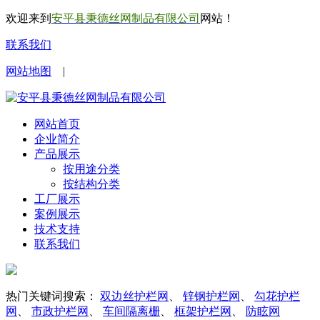
欢迎来到
安平县秉德丝网制品有限公司
网站！
联系我们
网站地图
|
网站首页
企业简介
产品展示
按用途分类
按结构分类
工厂展示
案例展示
技术支持
联系我们
热门关键词搜索：
双边丝护栏网
、
锌钢护栏网
、
勾花护栏
网
、
市政护栏网
、
车间隔离栅
、
框架护栏网
、
防眩网