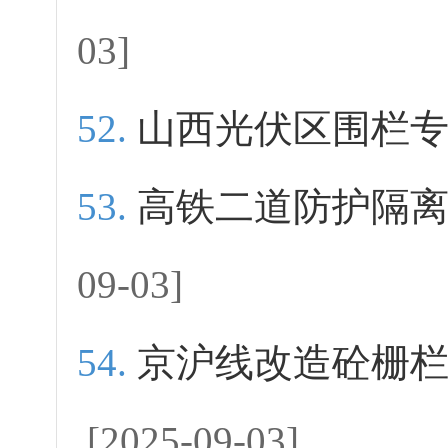
03]
山西光伏区围栏
高铁二道防护隔
09-03]
京沪线改造砼栅
[2025-09-03]