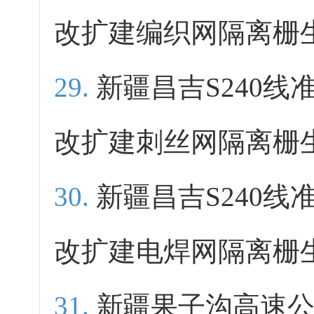
改扩建编织网隔离栅
新疆昌吉S240
改扩建刺丝网隔离栅
新疆昌吉S240
改扩建电焊网隔离栅
新疆果子沟高速