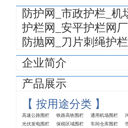
防护网_市政护栏_机
护栏网_安平护栏网厂
防抛网_刀片刺绳护
企业简介
产品展示
【
按用途分类
】
高速公路围栏
铁路高铁围栏
通用机场围栏
光伏发电围栏
保税区域围栏
车间仓库围栏