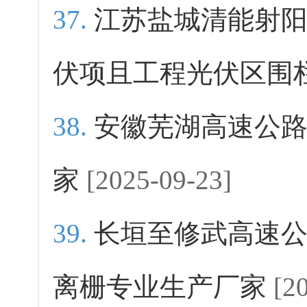
江苏盐城清能射阳
伏项且工程光伏区围
安徽芜湖高速公
家
[2025-09-23]
长垣至修武高速
离栅专业生产厂家
[2