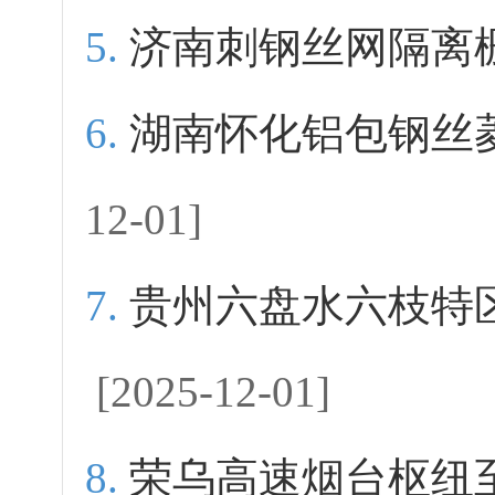
济南刺钢丝网隔离
湖南怀化铝包钢丝
12-01]
贵州六盘水六枝特
[2025-12-01]
荣乌高速烟台枢纽