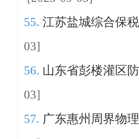
江苏盐城综合保
03]
山东省彭楼灌区
03]
广东惠州周界物