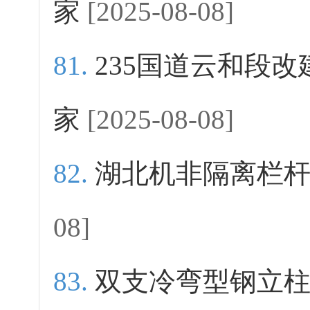
家
[2025-08-08]
235国道云和段
家
[2025-08-08]
湖北机非隔离栏
08]
双支冷弯型钢立