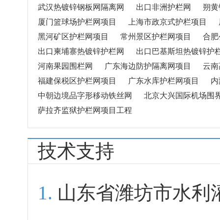
武汉热镀锌钢板网隔离网
出口非洲护栏网
朔黄
厦门篮球场护栏网项目
上海市政京式护栏项目
黑河矿区护栏网项目
常州景区护栏网项目
合肥
出口柬埔寨热镀锌护栏网
出口巴基斯坦热镀锌护
河南果园围栏网
广东海边防护隔离网项目
云南
福建保税区护栏网项目
广东水库护栏网项目
内
中朝边境品字形移动铁丝网
北京大兴国际机场围
萨拉齐监狱护栏网项目工程
技术支持
山东省潍坊市水利