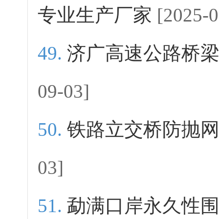
专业生产厂家
[2025-0
济广高速公路桥
09-03]
铁路立交桥防抛
03]
勐满口岸永久性