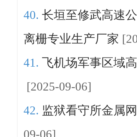
长垣至修武高速
离栅专业生产厂家
[2
飞机场军事区域
[2025-09-06]
监狱看守所金属
09-06]