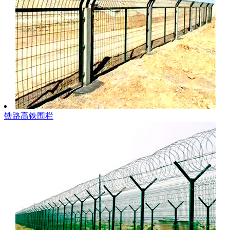
铁路高铁围栏