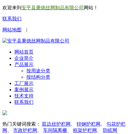
欢迎来到
安平县秉德丝网制品有限公司
网站！
联系我们
网站地图
|
网站首页
企业简介
产品展示
按用途分类
按结构分类
工厂展示
案例展示
技术支持
联系我们
热门关键词搜索：
双边丝护栏网
、
锌钢护栏网
、
勾花护栏
网
、
市政护栏网
、
车间隔离栅
、
框架护栏网
、
防眩网