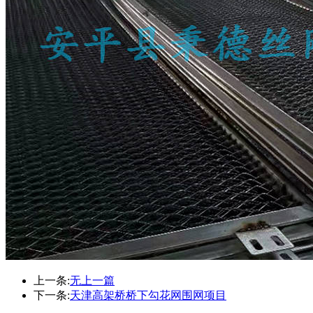
上一条:
无上一篇
下一条:
天津高架桥桥下勾花网围网项目